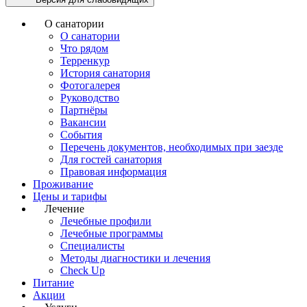
О санатории
О санатории
Что рядом
Терренкур
История санатория
Фотогалерея
Руководство
Партнёры
Вакансии
События
Перечень документов, необходимых при заезде
Для гостей санатория
Правовая информация
Проживание
Цены и тарифы
Лечение
Лечебные профили
Лечебные программы
Специалисты
Методы диагностики и лечения
Check Up
Питание
Акции