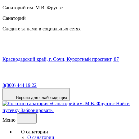
Санаторий им. М.В. Фрунзе
Санаторий
Следите за нами в социальных сетях
Краснодарский край,
г. Сочи,
Курортный проспект, 87
8(800) 444 19 22
Версия для слабовидящих
Найти
путевку
Забронировать
Меню
О санатории
О санатории