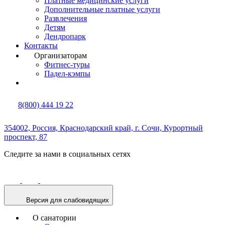
Платные медицинские услуги
Дополнительные платные услуги
Развлечения
Детям
Дендропарк
Контакты
Организаторам
Фитнес-туры
Падел-кэмпы
8(800) 444 19 22
354002, Россия,
Краснодарский край,
г. Сочи,
Курортный
проспект, 87
Следите за нами в социальных сетях
Версия для слабовидящих
О санатории