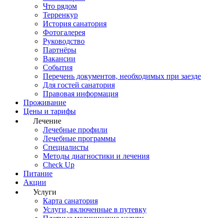
Что рядом
Терренкур
История санатория
Фотогалерея
Руководство
Партнёры
Вакансии
События
Перечень документов, необходимых при заезде
Для гостей санатория
Правовая информация
Проживание
Цены и тарифы
Лечение
Лечебные профили
Лечебные программы
Специалисты
Методы диагностики и лечения
Check Up
Питание
Акции
Услуги
Карта санатория
Услуги, включенные в путевку