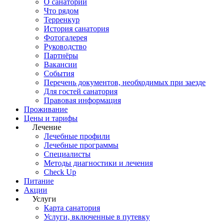
О санатории
Что рядом
Терренкур
История санатория
Фотогалерея
Руководство
Партнёры
Вакансии
События
Перечень документов, необходимых при заезде
Для гостей санатория
Правовая информация
Проживание
Цены и тарифы
Лечение
Лечебные профили
Лечебные программы
Специалисты
Методы диагностики и лечения
Check Up
Питание
Акции
Услуги
Карта санатория
Услуги, включенные в путевку