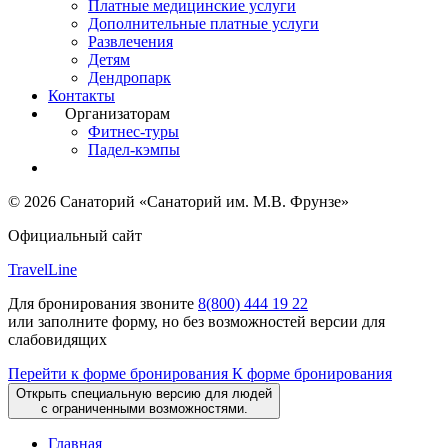
Платные медицинские услуги
Дополнительные платные услуги
Развлечения
Детям
Дендропарк
Контакты
Организаторам
Фитнес-туры
Падел-кэмпы
© 2026 Санаторий «Санаторий им. М.В. Фрунзе»
Официальный сайт
TravelLine
Для бронирования звоните
8(800) 444 19 22
или заполните форму, но без возможностей версии для
слабовидящих
Перейти к форме бронирования
К форме бронирования
Открыть специальную версию для людей
с ограниченными возможностями.
Главная