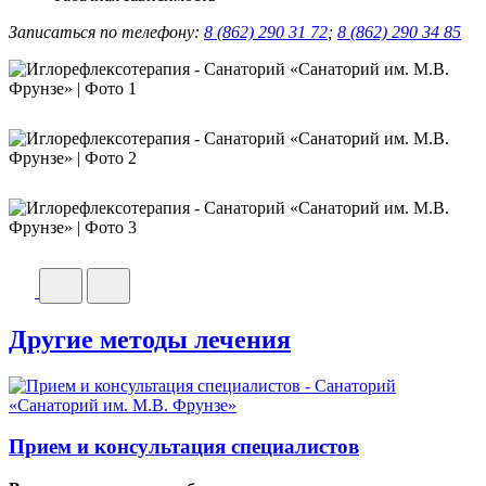
Записаться по телефону:
8 (862) 290 31 72
;
8 (862) 290 34 85
Другие методы лечения
Прием и консультация специалистов