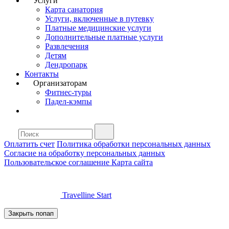
Услуги
Карта санатория
Услуги, включенные в путевку
Платные медицинские услуги
Дополнительные платные услуги
Развлечения
Детям
Дендропарк
Контакты
Организаторам
Фитнес-туры
Падел-кэмпы
Оплатить счет
Политика обработки персональных данных
Согласие на обработку персональных данных
Пользовательское соглашение
Карта сайта
Travelline Start
Закрыть попап